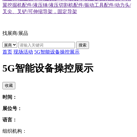
翼挖掘机配件/液压锤/液压切割机配件/振动工具配件/动力头/
叉尖、叉铲/可伸缩导架，固定导架
找展商/展品
搜索
首页
现场活动
5G智能设备操控展示
5G智能设备操控展示
收藏
时间：
展位号：
语言：
组织机构：