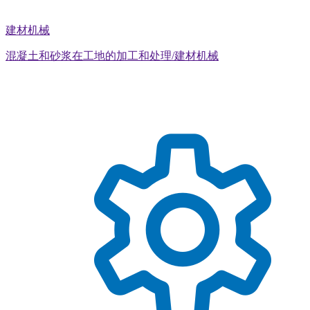
建材机械
混凝土和砂浆在工地的加工和处理/建材机械