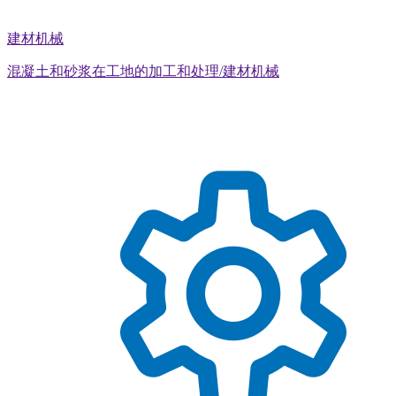
建材机械
混凝土和砂浆在工地的加工和处理/建材机械