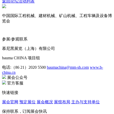
返回论坛活动列表
中国国际工程机械、建材机械、矿山机械、工程车辆及设备博
览会
参展/参观联系
慕尼黑展览（上海）有限公司
bauma CHINA 项目组
电话:（86 21）2020 5500
baumachina@mm-sh.com
www.b-
china.cn
展会公众号
官方客服
快速链接
展会官网
预定展位
展会概况
展馆布局
主办与支持单位
保持联系，订阅展会快讯