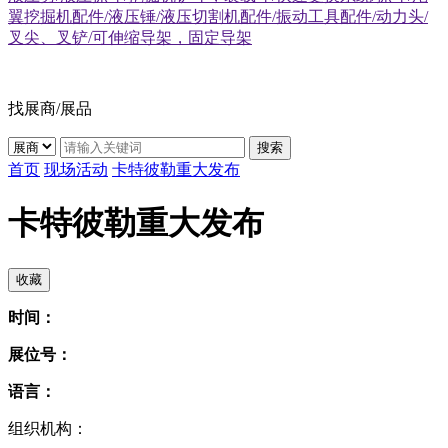
翼挖掘机配件/液压锤/液压切割机配件/振动工具配件/动力头/
叉尖、叉铲/可伸缩导架，固定导架
找展商/展品
搜索
首页
现场活动
卡特彼勒重大发布
卡特彼勒重大发布
收藏
时间：
展位号：
语言：
组织机构：