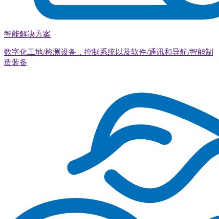
智能解决方案
数字化工地/检测设备，控制系统以及软件/通讯和导航/智能制
造装备