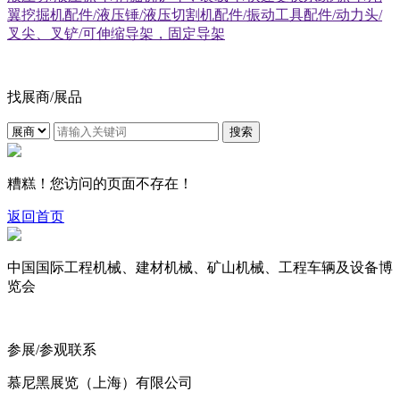
翼挖掘机配件/液压锤/液压切割机配件/振动工具配件/动力头/
叉尖、叉铲/可伸缩导架，固定导架
找展商/展品
搜索
糟糕！您访问的页面不存在！
返回首页
中国国际工程机械、建材机械、矿山机械、工程车辆及设备博
览会
参展/参观联系
慕尼黑展览（上海）有限公司