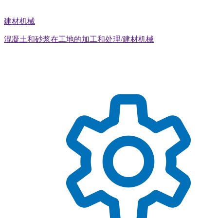
建材机械
混凝土和砂浆在工地的加工和处理/建材机械