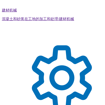
建材机械
混凝土和砂浆在工地的加工和处理/建材机械