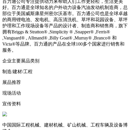
百力通公司专注提供动力来帮助人们工作更轻松，生活更美
好。百力通是全球知名的户外动力设备汽油发动机制造商，总
部位于美国威斯康星州密尔沃基市。百力通公司也是全球卓越
的商用锂电池、发电机、高压清洗机、草坪和花园设备、草坪
护理和工作现场设备等产品的设计者、制造商和销售商，旗下
拥有Briggs & Stratton® ,Simplicity ® ,Snapper® ,Ferris®
,Vanguard® , Allmand® ,Billy Goat® ,Murray® ,Branco® 和
Victa®等品牌。百力通的产品在全球100多个国家进行销售和
服务。
企业主要展品类别
制造/建材/工程
展品推荐
现场活动
宣传资料
中国国际工程机械、建材机械、矿山机械、工程车辆及设备博