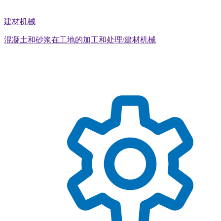
建材机械
混凝土和砂浆在工地的加工和处理/建材机械