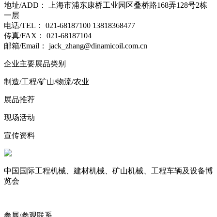
地址/ADD： 上海市浦东康桥工业园区叠桥路168弄128号2栋
一层
电话/TEL： 021-68187100 13818368477
传真/FAX： 021-68187104
邮箱/Email： jack_zhang@dinamicoil.com.cn
企业主要展品类别
制造/工程/矿山/物流/农业
展品推荐
现场活动
宣传资料
中国国际工程机械、建材机械、矿山机械、工程车辆及设备博
览会
参展/参观联系