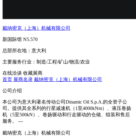
戴纳密克（上海）机械有限公司
新国际馆
N5.570
总部所在地：
意大利
主要服务行业：
制造/工程/矿山/物流/农业
在线洽谈
收藏展商
首页
展商名录
戴纳密克（上海）机械有限公司
公司介绍
本公司为意大利著名传动公司Dinamic Oil S.p.A.的全资子公
司。提供其全系列的行星减速机（1至4000kNm）、液压卷扬
机（5至500kN）、卷扬驱动和行走驱动的仓储、组装和售后
服务。 ---
戴纳密克（上海）机械有限公司