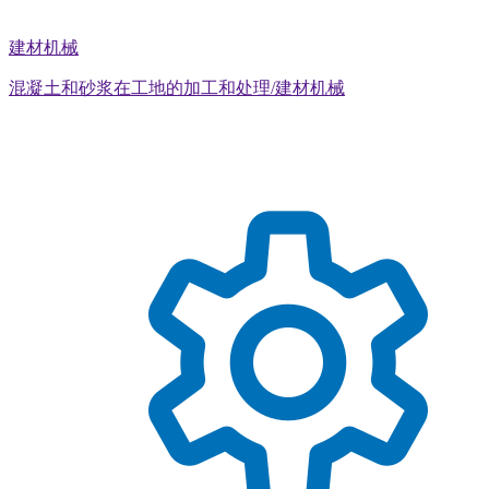
建材机械
混凝土和砂浆在工地的加工和处理/建材机械