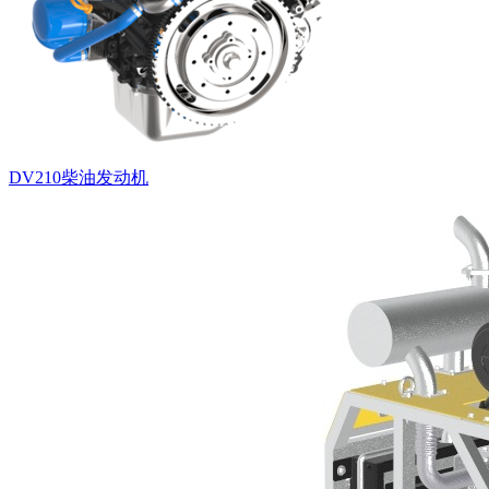
DV210柴油发动机