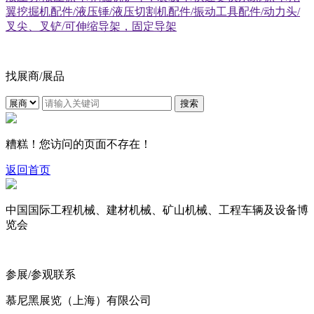
翼挖掘机配件/液压锤/液压切割机配件/振动工具配件/动力头/
叉尖、叉铲/可伸缩导架，固定导架
找展商/展品
搜索
糟糕！您访问的页面不存在！
返回首页
中国国际工程机械、建材机械、矿山机械、工程车辆及设备博
览会
参展/参观联系
慕尼黑展览（上海）有限公司