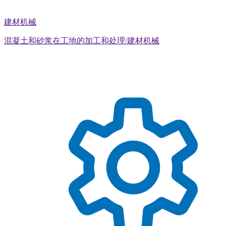
建材机械
混凝土和砂浆在工地的加工和处理/建材机械