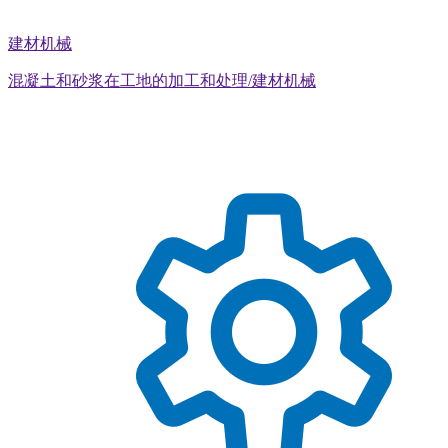
建材机械
混凝土和砂浆在工地的加工和处理/建材机械