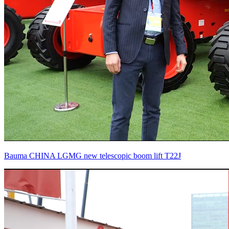
Bauma CHINA LGMG new telescopic boom lift T22J