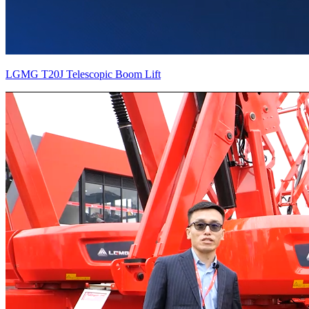
LGMG T20J Telescopic Boom Lift