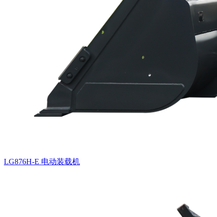
LG876H-E 电动装载机