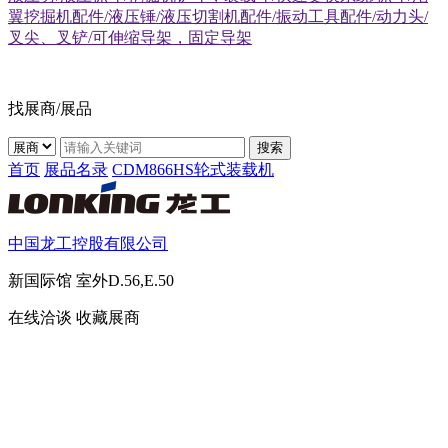
翼挖掘机配件/液压锤/液压切割机配件/振动工具配件/动力头/
叉尖、叉铲/可伸缩导架，固定导架
找展商/展品
搜索
首页
展品名录
CDM866HS轮式装载机
中国龙工控股有限公司
新国际馆
室外D.56,E.50
在线洽谈
收藏展商