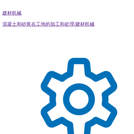
建材机械
混凝土和砂浆在工地的加工和处理/建材机械