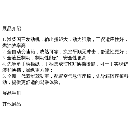
展品介绍
1. 潍柴国三发动机，输出扭矩大，动力强劲，工况适应性好，
燃油效率高；
2. 全自动变速箱，成熟可靠，换挡平顺无冲击，舒适性更好；
3. 全液压制动，制动性能好，安全性更高；
4. 先导单手柄操纵，手柄集成“FNR”换挡按键，可一手实现铲
装和换挡，操纵更方便；
5. 全新一代豪华驾驶室，配置空气悬浮座椅，先导箱随座椅移
动，提供更舒适的驾乘体验。
展品手册
其他展品