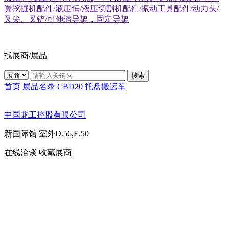
翼挖掘机配件/液压锤/液压切割机配件/振动工具配件/动力头/
叉尖、叉铲/可伸缩导架，固定导架
找展商/展品
搜索
首页
展品名录
CBD20 托盘搬运车
中国龙工控股有限公司
新国际馆
室外D.56,E.50
在线洽谈
收藏展商