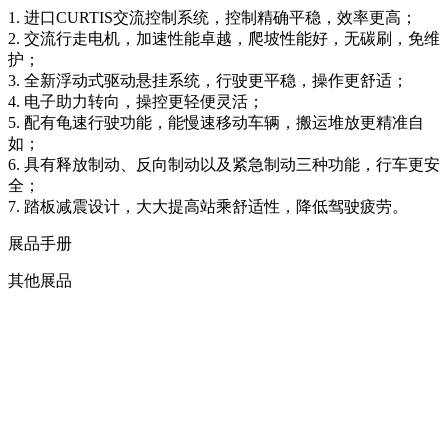
1. 进口CURTIS交流控制系统，控制精确平稳，效率更高；
2. 交流行走电机，加速性能卓越，爬坡性能好，无碳刷，免维
护；
3. 全新浮动式驱动悬挂系统，行驶更平稳，操作更舒适；
4. 电子助力转向，操控更轻便灵活；
5. 配有龟速行驶功能，能慢速移动车辆，搬运堆放更精准自
如；
6. 具有释放制动、反向制动以及紧急制动三种功能，行车更安
全；
7. 踏板减震设计，大大提高站乘舒适性，降低驾驶疲劳。
展品手册
其他展品