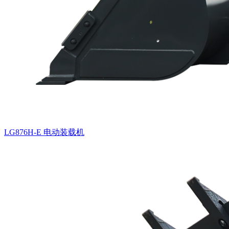
LG876H-E 电动装载机