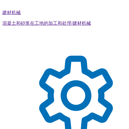
建材机械
混凝土和砂浆在工地的加工和处理/建材机械