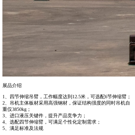
展品介绍
1、四节伸缩吊臂，工作幅度达到12.5米，可选配6节伸缩臂；
2、吊机主体板材采用高强钢材，保证结构强度的同时吊机自
重仅3850kg；
3、进口液压关键件，提升产品竞争力；
4、选配四节伸缩臂，可满足个性化定制需求；
5、满足标准及法规