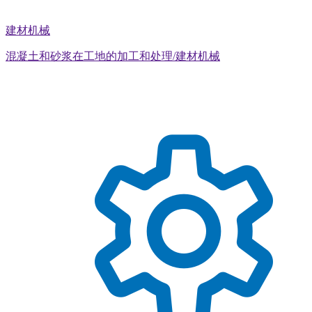
建材机械
混凝土和砂浆在工地的加工和处理/建材机械