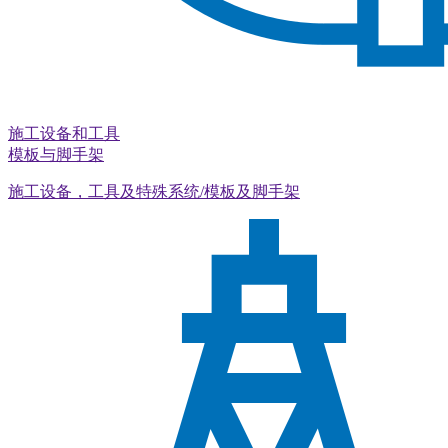
施工设备和工具
模板与脚手架
施工设备，工具及特殊系统/模板及脚手架