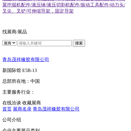
翼挖掘机配件/液压锤/液压切割机配件/振动工具配件/动力头/
叉尖、叉铲/可伸缩导架，固定导架
找展商/展品
搜索
青岛茂祥橡胶有限公司
新国际馆
E5B-13
总部所在地：
中国
主要服务行业：
在线洽谈
收藏展商
首页
展商名录
青岛茂祥橡胶有限公司
公司介绍
企业主要展品类别