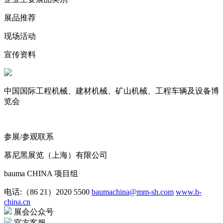
展品推荐
现场活动
宣传资料
中国国际工程机械、建材机械、矿山机械、工程车辆及设备博
览会
参展/参观联系
慕尼黑展览（上海）有限公司
bauma CHINA 项目组
电话:（86 21）2020 5500
baumachina@mm-sh.com
www.b-
china.cn
展会公众号
官方客服