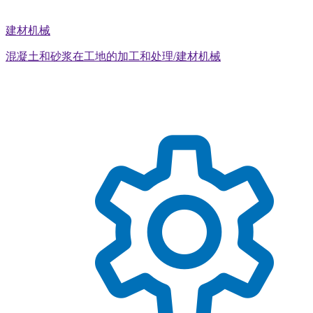
建材机械
混凝土和砂浆在工地的加工和处理/建材机械