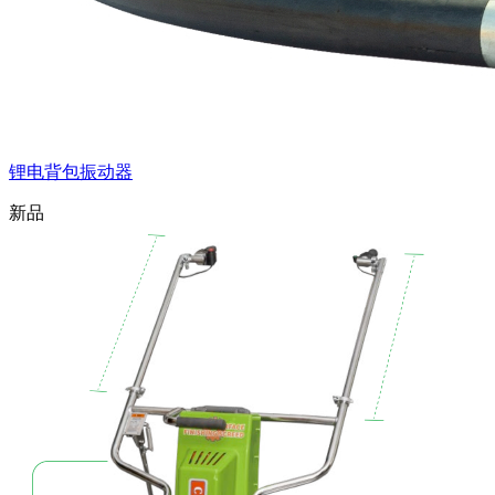
锂电背包振动器
新品