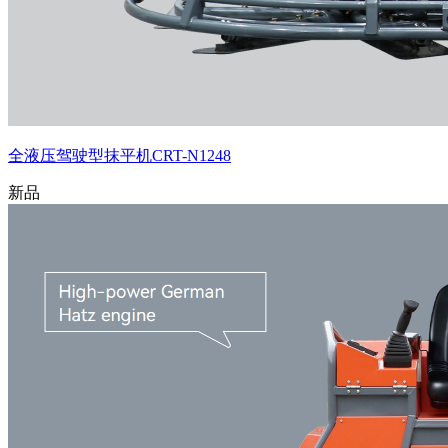
全液压驾驶型抹平机CRT-N1248
新品