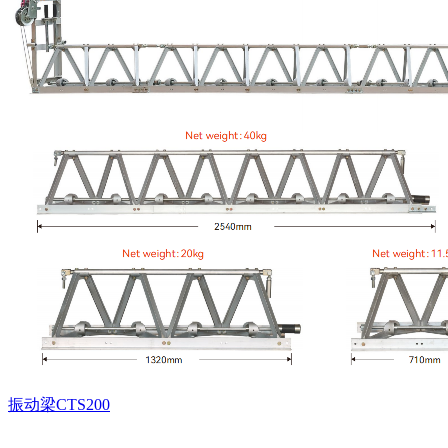
振动梁CTS200