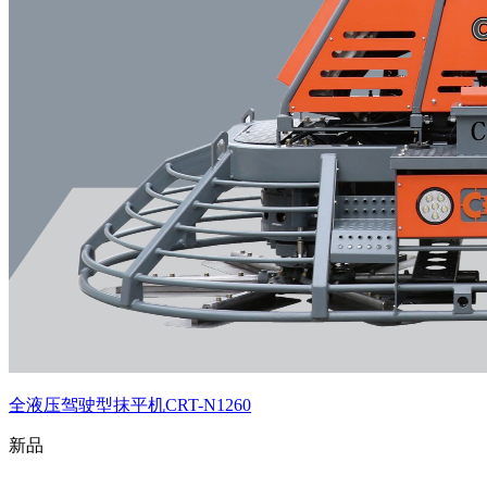
全液压驾驶型抹平机CRT-N1260
新品