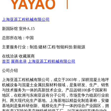
上海亚遥工程机械有限公司
新国际馆
室外A.15
总部所在地：
中国
主要服务行业：
制造/建材/工程/智能科技/新能源
在线洽谈
收藏展商
首页
展商名录
上海亚遥工程机械有限公司
公司介绍
上海亚遥工程机械有限公司，成立于2003年，深耕混凝土地坪
机械设备与混凝土金属抗裂材料领域，是集研发、生产、销售
与技术服务为一体的高新技术企业。产品远销100多个国家和
地区，在欧洲与东南亚设有分子公司，市场竞争力稳居行业前
列。两大现代化生产基地。上海基地以精益化制造著称，安徽
基地则是集科研创新、规模化生产于一体的综合产业园区，拥
有年产2万吨的美克钢纤维超级工厂、50万米的铠装缝自动化