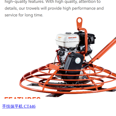
手扶抹平机 CT446