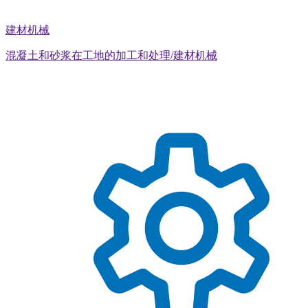
建材机械
混凝土和砂浆在工地的加工和处理/建材机械