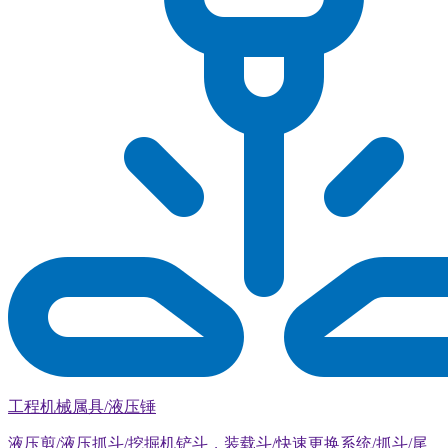
工程机械属具/液压锤
液压剪/液压抓斗/挖掘机铲斗，装载斗/快速更换系统/抓斗/尾