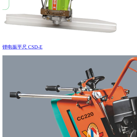
锂电振平尺 CSD-E