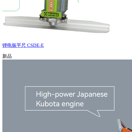
锂电振平尺 CSDE-E
新品