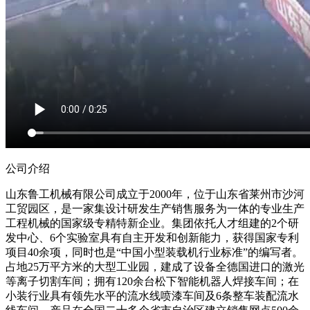
公司介绍
山东鲁工机械有限公司成立于2000年，位于山东省莱州市沙河
工贸园区，是一家集设计研发生产销售服务为一体的专业生产
工程机械的国家级专精特新企业。集团依托人才组建的2个研
发中心、6个实验室具有自主开发和创新能力，获得国家专利
项目40余项，同时也是“中国小型装载机行业标准”的编写者。
占地25万平方米的大型工业园，建成了设备全德国进口的激光
等离子切割车间；拥有120余台松下智能机器人焊接车间；在
小装行业具有领先水平的流水线喷漆车间及6条整车装配流水