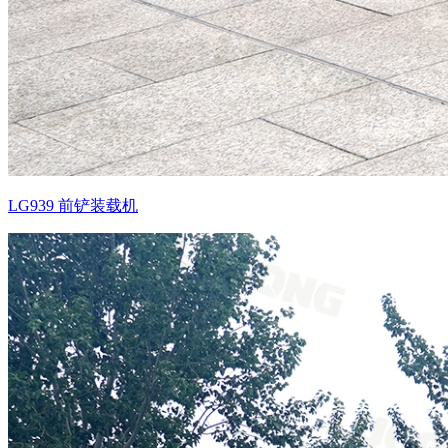
LG939 前铲装载机