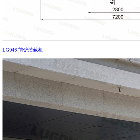
LG946 前铲装载机