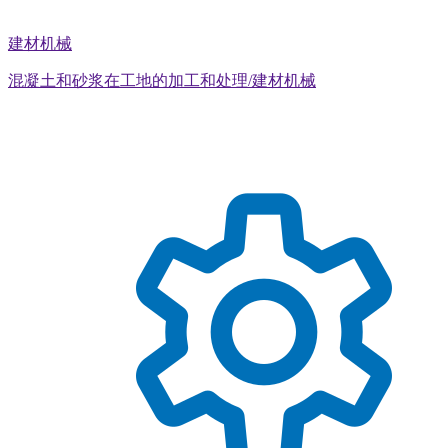
建材机械
混凝土和砂浆在工地的加工和处理/建材机械