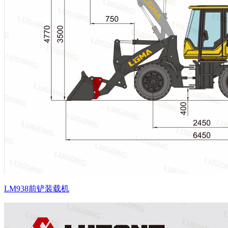
LM938前铲装载机