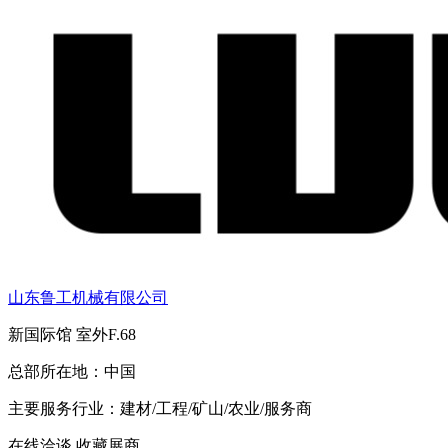
山东鲁工机械有限公司
新国际馆
室外F.68
总部所在地：
中国
主要服务行业：
建材/工程/矿山/农业/服务商
在线洽谈
收藏展商