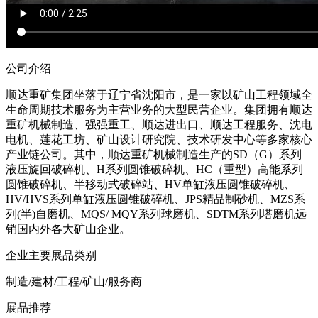
公司介绍
顺达重矿集团坐落于辽宁省沈阳市，是一家以矿山工程领域全
生命周期技术服务为主营业务的大型民营企业。集团拥有顺达
重矿机械制造、强强重工、顺达进出口、顺达工程服务、沈电
电机、莲花工坊、矿山设计研究院、技术研发中心等多家核心
产业链公司。其中，顺达重矿机械制造生产的SD（G）系列
液压旋回破碎机、H系列圆锥破碎机、HC（重型）高能系列
圆锥破碎机、半移动式破碎站、HV单缸液压圆锥破碎机、
HV/HVS系列单缸液压圆锥破碎机、JPS精品制砂机、MZS系
列(半)自磨机、MQS/ MQY系列球磨机、SDTM系列塔磨机远
销国内外各大矿山企业。
企业主要展品类别
制造/建材/工程/矿山/服务商
展品推荐