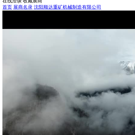
在线洽谈
收藏展商
首页
展商名录
沈阳顺达重矿机械制造有限公司