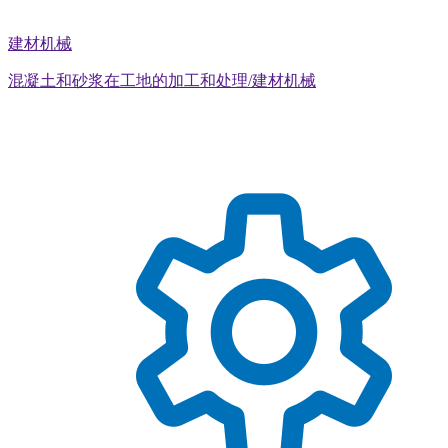
建材机械
混凝土和砂浆在工地的加工和处理/建材机械