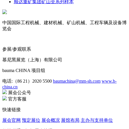
顺达重矿集团矿山全系列样本
中国国际工程机械、建材机械、矿山机械、工程车辆及设备博
览会
参展/参观联系
慕尼黑展览（上海）有限公司
bauma CHINA 项目组
电话:（86 21）2020 5500
baumachina@mm-sh.com
www.b-
china.cn
展会公众号
官方客服
快速链接
展会官网
预定展位
展会概况
展馆布局
主办与支持单位