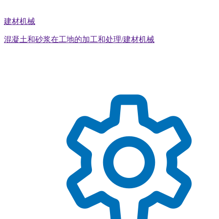
建材机械
混凝土和砂浆在工地的加工和处理/建材机械