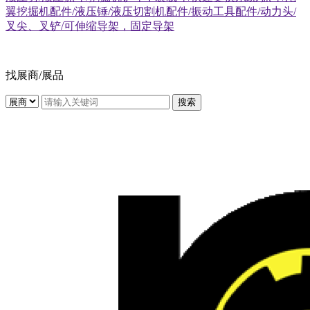
翼挖掘机配件/液压锤/液压切割机配件/振动工具配件/动力头/
叉尖、叉铲/可伸缩导架，固定导架
找展商/展品
搜索