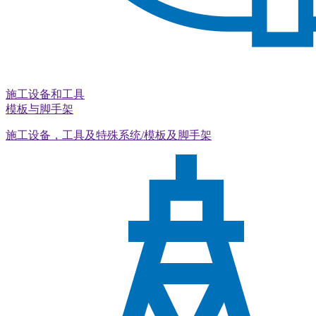
施工设备和工具
模板与脚手架
施工设备，工具及特殊系统/模板及脚手架