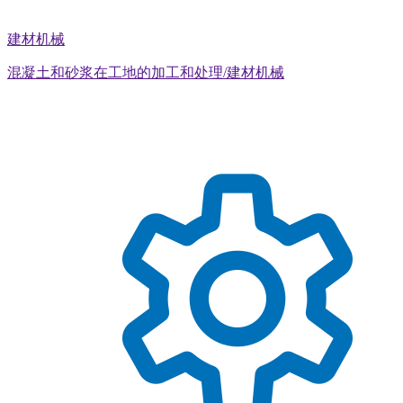
建材机械
混凝土和砂浆在工地的加工和处理/建材机械