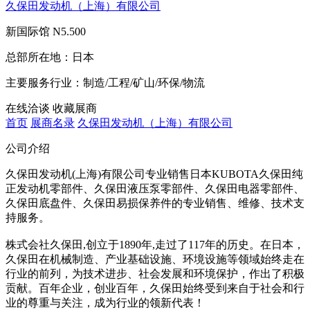
久保田发动机（上海）有限公司
新国际馆
N5.500
总部所在地：
日本
主要服务行业：
制造/工程/矿山/环保/物流
在线洽谈
收藏展商
首页
展商名录
久保田发动机（上海）有限公司
公司介绍
久保田发动机(上海)有限公司专业销售日本KUBOTA久保田纯
正发动机零部件、久保田液压泵零部件、久保田电器零部件、
久保田底盘件、久保田易损保养件的专业销售、维修、技术支
持服务。
株式会社久保田,创立于1890年,走过了117年的历史。在日本，
久保田在机械制造、产业基础设施、环境设施等领域始终走在
行业的前列，为技术进步、社会发展和环境保护，作出了积极
贡献。百年企业，创业百年，久保田始终受到来自于社会和行
业的尊重与关注，成为行业的领新代表！