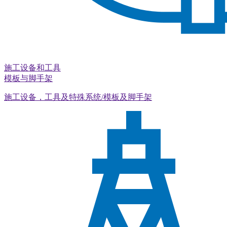
施工设备和工具
模板与脚手架
施工设备，工具及特殊系统/模板及脚手架