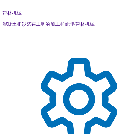
建材机械
混凝土和砂浆在工地的加工和处理/建材机械