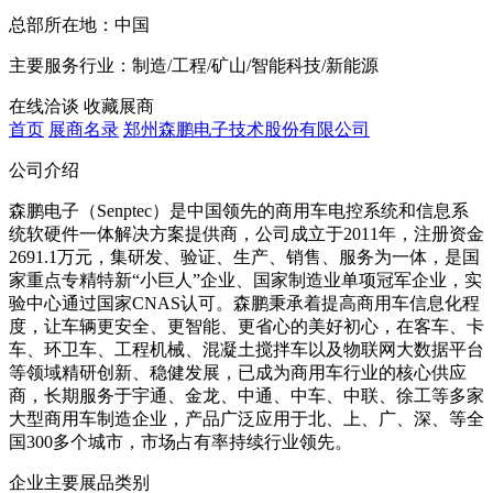
总部所在地：
中国
主要服务行业：
制造/工程/矿山/智能科技/新能源
在线洽谈
收藏展商
首页
展商名录
郑州森鹏电子技术股份有限公司
公司介绍
森鹏电子（Senptec）是中国领先的商用车电控系统和信息系
统软硬件一体解决方案提供商，公司成立于2011年，注册资金
2691.1万元，集研发、验证、生产、销售、服务为一体，是国
家重点专精特新“小巨人”企业、国家制造业单项冠军企业，实
验中心通过国家CNAS认可。森鹏秉承着提高商用车信息化程
度，让车辆更安全、更智能、更省心的美好初心，在客车、卡
车、环卫车、工程机械、混凝土搅拌车以及物联网大数据平台
等领域精研创新、稳健发展，已成为商用车行业的核心供应
商，长期服务于宇通、金龙、中通、中车、中联、徐工等多家
大型商用车制造企业，产品广泛应用于北、上、广、深、等全
国300多个城市，市场占有率持续行业领先。
企业主要展品类别