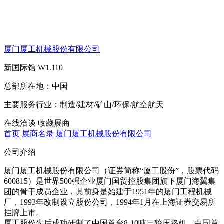
厦门厦工机械股份有限公司
新国际馆
W1.110
总部所在地：
中国
主要服务行业：
制造/建材/矿山/环保/航空航天
在线洽谈
收藏展商
首页
展商名录
厦门厦工机械股份有限公司
公司介绍
厦门厦工机械股份有限公司（证券简称“厦工股份”，股票代码
600815）是世界500强企业厦门国贸控股集团旗下厦门海翼集
团的骨干成员企业，其前身是始建于1951年的厦门工程机械
厂，1993年改制设立股份公司，1994年1月在上海证券交易所
挂牌上市。
厦工股份先后成功研制了中国首台8-10吨三轮压路机、中国首