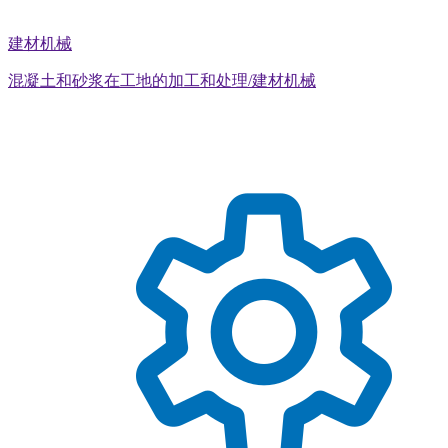
建材机械
混凝土和砂浆在工地的加工和处理/建材机械