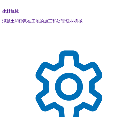
建材机械
混凝土和砂浆在工地的加工和处理/建材机械