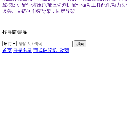
翼挖掘机配件/液压锤/液压切割机配件/振动工具配件/动力头/
叉尖、叉铲/可伸缩导架，固定导架
找展商/展品
搜索
首页
展品名录
颚式破碎机- 动颚