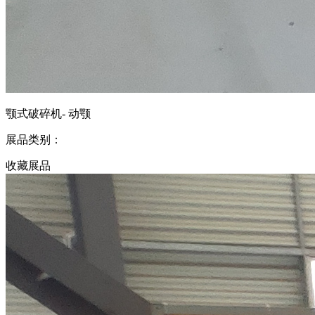
颚式破碎机- 动颚
展品类别：
收藏展品